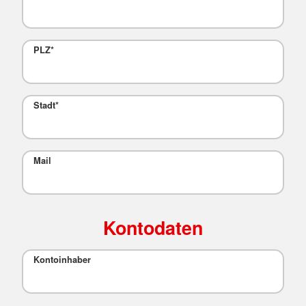
PLZ
*
Stadt
*
Mail
Kontodaten
Kontoinhaber