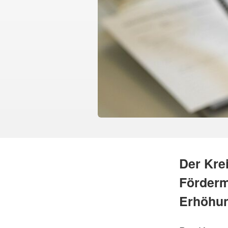
Der Krei
Förderm
Erhöhun