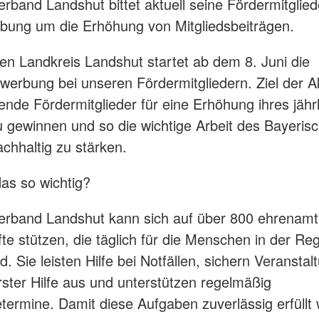
erband Landshut bittet aktuell seine Fördermitglied
bung um die Erhöhung von Mitgliedsbeiträgen.
n Landkreis Landshut startet ab dem 8. Juni die
erbung bei unseren Fördermitgliedern. Ziel der Ak
ende Fördermitglieder für eine Erhöhung ihres jähr
u gewinnen und so die wichtige Arbeit des Bayeris
chhaltig zu stärken.
das so wichtig?
erband Landshut kann sich auf über 800 ehrenamt
fte stützen, die täglich für die Menschen in der Re
d. Sie leisten Hilfe bei Notfällen, sichern Veransta
Erster Hilfe aus und unterstützen regelmäßig
termine. Damit diese Aufgaben zuverlässig erfüllt