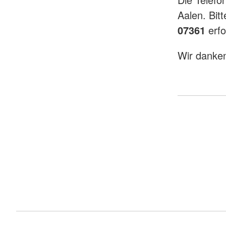
Aalen. Bit
07361
erfo
Wir danken