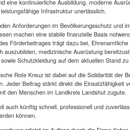
nd eine kontinuierliche Ausbildung, moderne Ausrü
leistungsfähige Infrastruktur unerlässlich.
nden Anforderungen im Bevölkerungsschutz und i
sen machen eine stabile finanzielle Basis notwend
es Förderbeitrages trägt dazu bei, Ehrenamtliche
h auszubilden, medizinische Ausrüstung bereitzust
sowie Schutzkleidung auf dem aktuellen Stand zu 
sche Rote Kreuz ist dabei auf die Solidarität der 
. Jeder Beitrag stärkt direkt die Einsatzfähigkeit 
it den Menschen im Landkreis Landshut zugute.
l auch künftig schnell, professionell und zuverlässi
werden können.
nwerbung erfolgt im Auftrag durch die Firma Kob