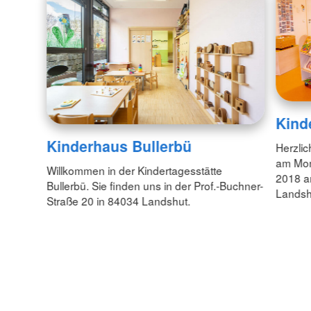
Kind
Kinderhaus Bullerbü
Herzli
am Mon
Willkommen in der Kindertagesstätte
2018 a
Bullerbü. Sie finden uns in der Prof.-Buchner-
Landsh
Straße 20 in 84034 Landshut.